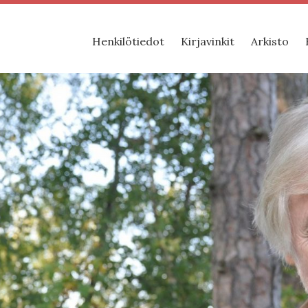
Henkilötiedot
Kirjavinkit
Arkisto