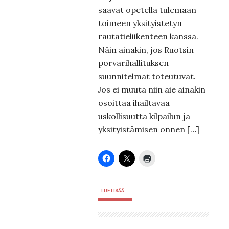
saavat opetella tulemaan
toimeen yksityistetyn
rautatieliikenteen kanssa.
Näin ainakin, jos Ruotsin
porvarihallituksen
suunnitelmat toteutuvat.
Jos ei muuta niin aie ainakin
osoittaa ihailtavaa
uskollisuutta kilpailun ja
yksityistämisen onnen […]
LUE LISÄÄ...