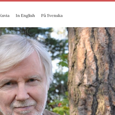
Kuvia
In English
På Svenska