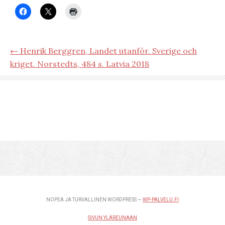
← Henrik Berggren, Landet utanför. Sverige och
kriget. Norstedts, 484 s. Latvia 2018
NOPEA JA TURVALLINEN WORDPRESS —
WP-PALVELU.FI
SIVUN YLÄREUNAAN