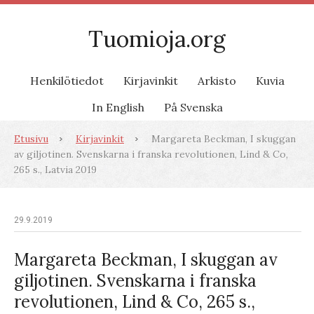
Tuomioja.org
Henkilötiedot
Kirjavinkit
Arkisto
Kuvia
In English
På Svenska
Etusivu
Kirjavinkit
Margareta Beckman, I skuggan
av giljotinen. Svenskarna i franska revolutionen, Lind & Co,
265 s., Latvia 2019
29.9.2019
Margareta Beckman, I skuggan av
giljotinen. Svenskarna i franska
revolutionen, Lind & Co, 265 s.,