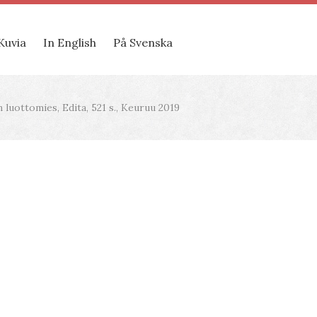
Kuvia
In English
På Svenska
 luottomies, Edita, 521 s., Keuruu 2019