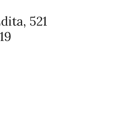
dita, 521
19