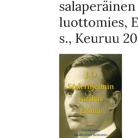
salaperäinen
luottomies, E
s., Keuruu 20