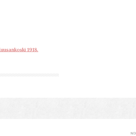
Kuusankoski 1918.
NOP