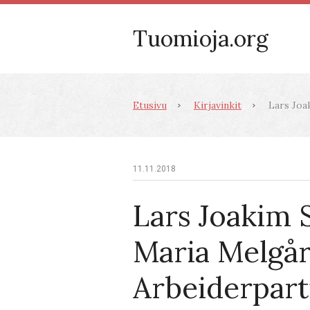
Tuomioja.org
Etusivu
Kirjavinkit
Lars Joak
11.11.2018
Lars Joakim 
Maria Melgår
Arbeiderparti