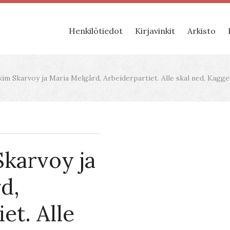
Henkilötiedot
Kirjavinkit
Arkisto
im Skarvoy ja Maria Melgård, Arbeiderpartiet. Alle skal ned, Kagge
Skarvoy ja
d,
et. Alle