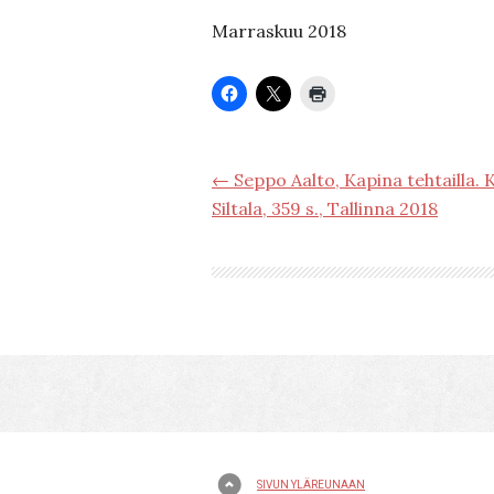
Marraskuu 2018
← Seppo Aalto, Kapina tehtailla. 
Siltala, 359 s., Tallinna 2018
SIVUN YLÄREUNAAN