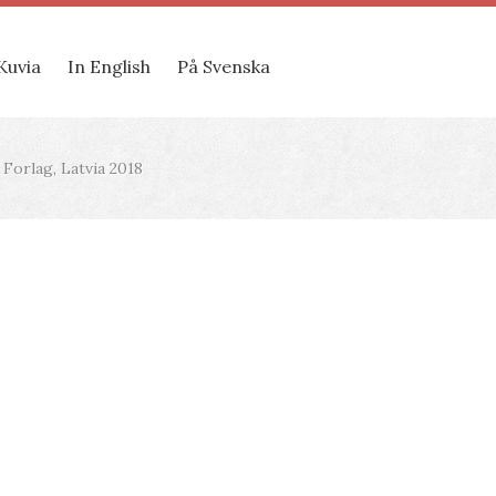
Kuvia
In English
På Svenska
 Forlag, Latvia 2018