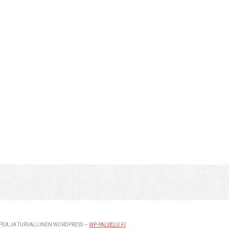
EA JA TURVALLINEN WORDPRESS —
WP-PALVELU.FI