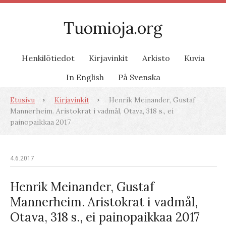
Tuomioja.org
Henkilötiedot
Kirjavinkit
Arkisto
Kuvia
In English
På Svenska
Etusivu
Kirjavinkit
Henrik Meinander, Gustaf
Mannerheim. Aristokrat i vadmål, Otava, 318 s., ei
painopaikkaa 2017
4.6.2017
Henrik Meinander, Gustaf
Mannerheim. Aristokrat i vadmål,
Otava, 318 s., ei painopaikkaa 2017