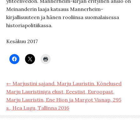
yhteenvedon. Mannerheim-kirjan erityinen ansio on
Meinanderin laaja katsaus Mannerheim-
kirjallisuuteen ja hänen rooliinsa suomalaisessa
historiapolitiikassa.
Kesäkuu 2017
← Marjustini sajand. Marju Lauristin. Kõnelused
Marju Lauristiniga elust, Eeestist, Euroopast,
Marju Lauristin, Ene Hion ja Margot Visnap, 295
s., Hea Lugu, Tallinna 2016