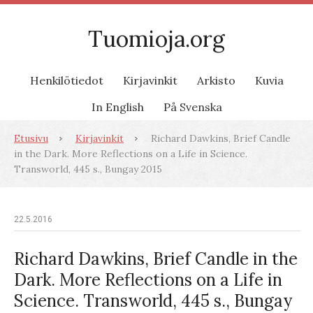
Tuomioja.org
Henkilötiedot
Kirjavinkit
Arkisto
Kuvia
In English
På Svenska
Etusivu
Kirjavinkit
Richard Dawkins, Brief Candle
in the Dark. More Reflections on a Life in Science.
Transworld, 445 s., Bungay 2015
22.5.2016
Richard Dawkins, Brief Candle in the
Dark. More Reflections on a Life in
Science. Transworld, 445 s., Bungay