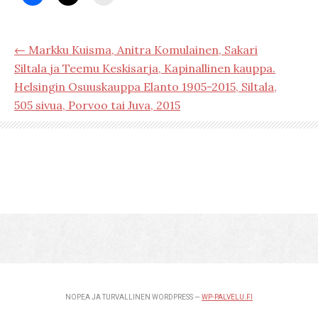
← Markku Kuisma, Anitra Komulainen, Sakari
Siltala ja Teemu Keskisarja, Kapinallinen kauppa.
Helsingin Osuuskauppa Elanto 1905-2015, Siltala,
505 sivua, Porvoo tai Juva, 2015
NOPEA JA TURVALLINEN WORDPRESS —
WP-PALVELU.FI