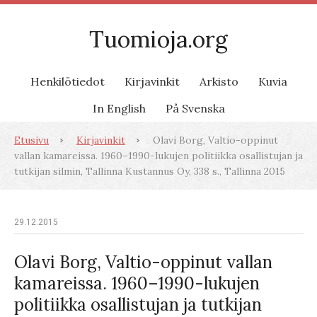
Tuomioja.org
Henkilötiedot
Kirjavinkit
Arkisto
Kuvia
In English
På Svenska
Etusivu
Kirjavinkit
Olavi Borg, Valtio-oppinut
vallan kamareissa. 1960–1990-lukujen politiikka osallistujan ja
tutkijan silmin, Tallinna Kustannus Oy, 338 s., Tallinna 2015
29.12.2015
Olavi Borg, Valtio-oppinut vallan
kamareissa. 1960–1990-lukujen
politiikka osallistujan ja tutkijan