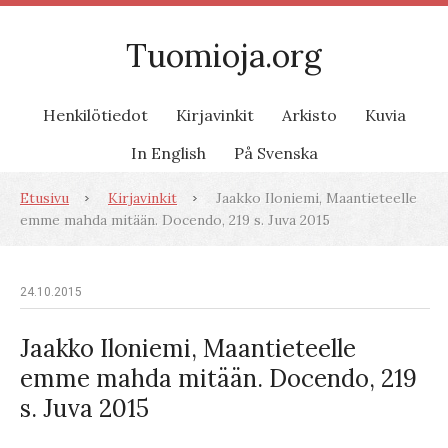
Tuomioja.org
Henkilötiedot
Kirjavinkit
Arkisto
Kuvia
In English
På Svenska
Etusivu
Kirjavinkit
Jaakko Iloniemi, Maantieteelle
emme mahda mitään. Docendo, 219 s. Juva 2015
24.10.2015
Jaakko Iloniemi, Maantieteelle
emme mahda mitään. Docendo, 219
s. Juva 2015