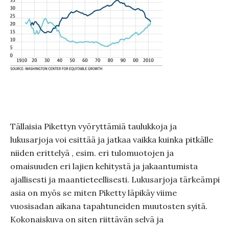
Tällaisia Pikettyn vyöryttämiä taulukkoja ja
lukusarjoja voi esittää ja jatkaa vaikka kuinka pitkälle
niiden erittelyä , esim. eri tulomuotojen ja
omaisuuden eri lajien kehitystä ja jakaantumista
ajallisesti ja maantieteellisesti. Lukusarjoja tärkeämpi
asia on myös se miten Piketty läpikäy viime
vuosisadan aikana tapahtuneiden muutosten syitä.
Kokonaiskuva on siten riittävän selvä ja