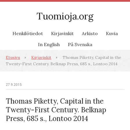
Tuomioja.org
Henkilötiedot
Kirjavinkit
Arkisto
Kuvia
In English
På Svenska
Etusivu
Kirjavinkit
Thomas Piketty, Capital in the
Twenty-First Century. Belknap Press, 685 s., Lontoo 2014
27.9.2015
Thomas Piketty, Capital in the
Twenty-First Century. Belknap
Press, 685 s., Lontoo 2014