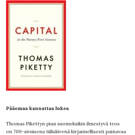
Pääomaa kannattaa lukea
Thomas Pikettyn pian suomeksikin ilmestyvä teos
on 700-sivuisena tiiliskivenä kirjaimellisesti painavaa