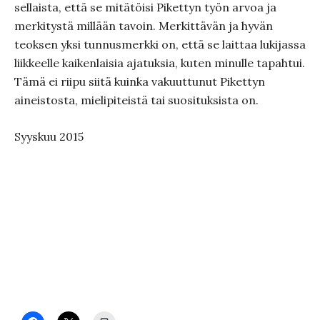
sellaista, että se mitätöisi Pikettyn työn arvoa ja
merkitystä millään tavoin. Merkittävän ja hyvän
teoksen yksi tunnusmerkki on, että se laittaa lukijassa
liikkeelle kaikenlaisia ajatuksia, kuten minulle tapahtui.
Tämä ei riipu siitä kuinka vakuuttunut Pikettyn
aineistosta, mielipiteistä tai suosituksista on.
Syyskuu 2015