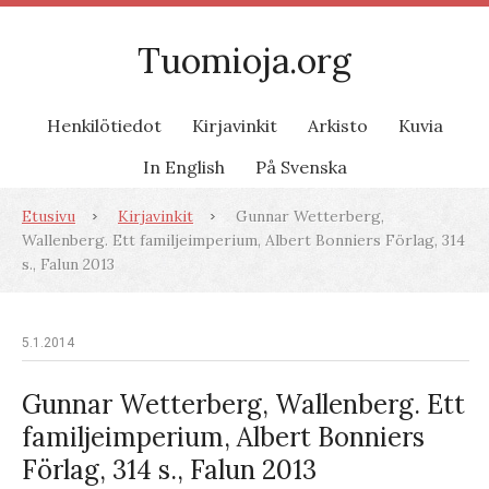
Tuomioja.org
Henkilötiedot
Kirjavinkit
Arkisto
Kuvia
In English
På Svenska
Etusivu
Kirjavinkit
Gunnar Wetterberg,
Wallenberg. Ett familjeimperium, Albert Bonniers Förlag, 314
s., Falun 2013
5.1.2014
Gunnar Wetterberg, Wallenberg. Ett
familjeimperium, Albert Bonniers
Förlag, 314 s., Falun 2013