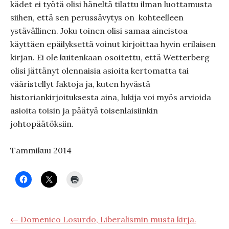
kädet ei työtä olisi häneltä tilattu ilman luottamusta
siihen, että sen perussävytys on kohteelleen
ystävällinen. Joku toinen olisi samaa aineistoa
käyttäen epäilyksettä voinut kirjoittaa hyvin erilaisen
kirjan. Ei ole kuitenkaan osoitettu, että Wetterberg
olisi jättänyt olennaisia asioita kertomatta tai
vääristellyt faktoja ja, kuten hyvästä
historiankirjoituksesta aina, lukija voi myös arvioida
asioita toisin ja päätyä toisenlaisiinkin
johtopäätöksiin.
Tammikuu 2014
← Domenico Losurdo, Liberalismin musta kirja.