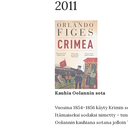
2011
Kauhia Oolannin sota
Vuosina 1854–1856 käyty Krimin 
Itämaiseksi sodaksi nimetty – t
Oolannin kauhiana sotana jolloin ”