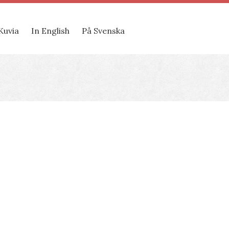
Kuvia
In English
På Svenska