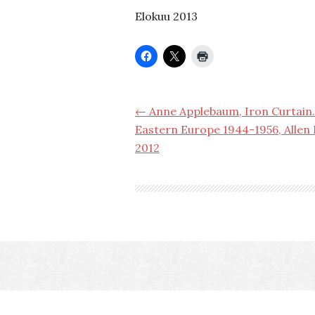
Elokuu 2013
← Anne Applebaum, Iron Curtain.
Eastern Europe 1944-1956, Allen La
2012