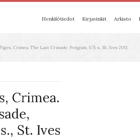
Henkilötiedot
Kirjavinkit
Arkisto
iges, Crimea. The Last Crusade, Penguin, 575 s., St. Ives 2011
s, Crimea.
sade,
., St. Ives