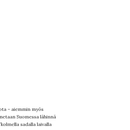
sota – aiemmin myös
unnetaan Suomessa lähinnä
kolmella sadalla laivalla