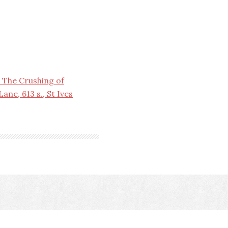
 The Crushing of
ne, 613 s., St Ives