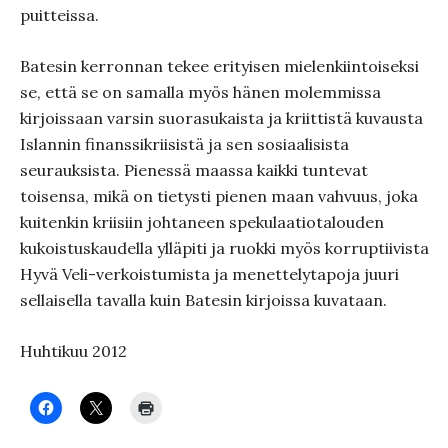
puitteissa.
Batesin kerronnan tekee erityisen mielenkiintoiseksi
se, että se on samalla myös hänen molemmissa
kirjoissaan varsin suorasukaista ja kriittistä kuvausta
Islannin finanssikriisistä ja sen sosiaalisista
seurauksista. Pienessä maassa kaikki tuntevat
toisensa, mikä on tietysti pienen maan vahvuus, joka
kuitenkin kriisiin johtaneen spekulaatiotalouden
kukoistuskaudella ylläpiti ja ruokki myös korruptiivista
Hyvä Veli-verkoistumista ja menettelytapoja juuri
sellaisella tavalla kuin Batesin kirjoissa kuvataan.
Huhtikuu 2012