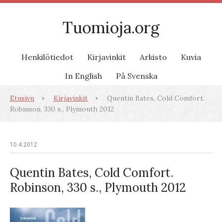
Tuomioja.org
Henkilötiedot
Kirjavinkit
Arkisto
Kuvia
In English
På Svenska
Etusivu
Kirjavinkit
Quentin Bates, Cold Comfort.
Robinson, 330 s., Plymouth 2012
10.4.2012
Quentin Bates, Cold Comfort.
Robinson, 330 s., Plymouth 2012