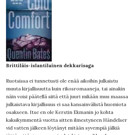
Brittiläis-islantilainen dekkarisaga
Ruotsissa ei tunnetusti ole enää aikoihin julkaistu
muuta kirjallisuutta kuin rikosromaaneja, tai ainakin
näin voisi päätellä siitä että juuri mikään muu maassa
julkaistava kirjallisuus ei saa kansainvälistä huomiota
osakseen. Itse en ole Kerstin Ekmanin jo kohta
kaksikymmentä vuotta sitten ilmestyneen Händelser
vid vatten jälkeen löytänyt mitään syvempiä jälkiä