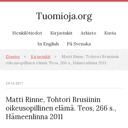
Tuomioja.org
Henkilötiedot
Kirjavinkit
Arkisto
Kuvia
In English
På Svenska
Etusivu
Kirjavinkit
Matti Rinne, Tohtori Brusiinin
oikeusopillinen elämä. Teos, 266 s., Hämeenlinna 2011
24.10.2011
Matti Rinne, Tohtori Brusiinin
oikeusopillinen elämä. Teos, 266 s.,
Hämeenlinna 2011