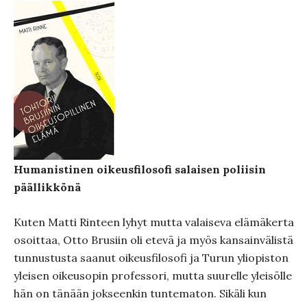
Humanistinen oikeusfilosofi salaisen poliisin
päällikkönä
Kuten Matti Rinteen lyhyt mutta valaiseva elämäkerta
osoittaa, Otto Brusiin oli etevä ja myös kansainvälistä
tunnustusta saanut oikeusfilosofi ja Turun yliopiston
yleisen oikeusopin professori, mutta suurelle yleisölle
hän on tänään jokseenkin tuntematon. Sikäli kun