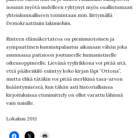
nousun myötä uudelleen ryhtynyt myös osallistumaan
yhteiskunnalliseen toimintaan mm. liittymällä
Demokraattisiin lakimiehiin.
Rinteen elämäkertateos on pienimuotoinen ja
sympaattinen kunnianpalautus aikanaan vähän joka
suunnassa paitsioon joutuneelle humanistiselle
oikeusoppineelle. Lievänä tyylirikkona voi pitää sitä,
että päähenkilö esiintyy koko kirjan läpi ”Ottona”,
mutta ehkä tätäkin voi pitää merkkinä tasa-arvon
lisääntymisestä, kun tähän asti historiallisissa
kirjoituksissa etunimittely on ollut varattu lähinnä
vain naisille.
Lokakuu 2011