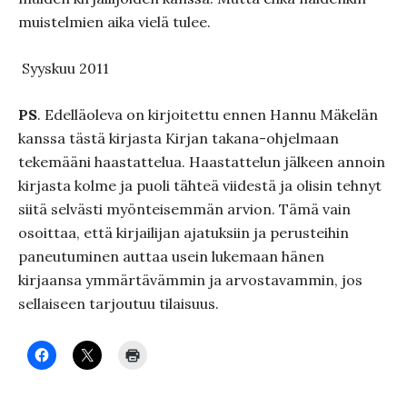
muistelmien aika vielä tulee.
Syyskuu 2011
PS
. Edelläoleva on kirjoitettu ennen Hannu Mäkelän
kanssa tästä kirjasta Kirjan takana-ohjelmaan
tekemääni haastattelua. Haastattelun jälkeen annoin
kirjasta kolme ja puoli tähteä viidestä ja olisin tehnyt
siitä selvästi myönteisemmän arvion. Tämä vain
osoittaa, että kirjailijan ajatuksiin ja perusteihin
paneutuminen auttaa usein lukemaan hänen
kirjaansa ymmärtävämmin ja arvostavammin, jos
sellaiseen tarjoutuu tilaisuus.