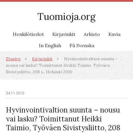
Tuomioja.org
Henkilötiedot
Kirjavinkit
Arkisto
Kuvia
In English
På Svenska
Etusivu
Kirjavinkit
Hyvinvointivaltion suunta –
nousu vai lasku? Toimittanut Heikki Taimio, Työväen
Sivistysliitto, 208 s., Helsinki 2010
24.11.2010
Hyvinvointivaltion suunta – nousu
vai lasku? Toimittanut Heikki
Taimio, Työväen Sivistysliitto, 208