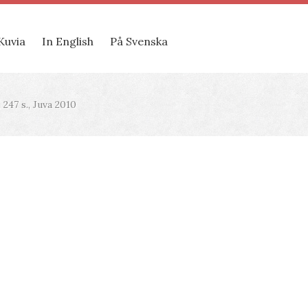
Kuvia
In English
På Svenska
 247 s., Juva 2010