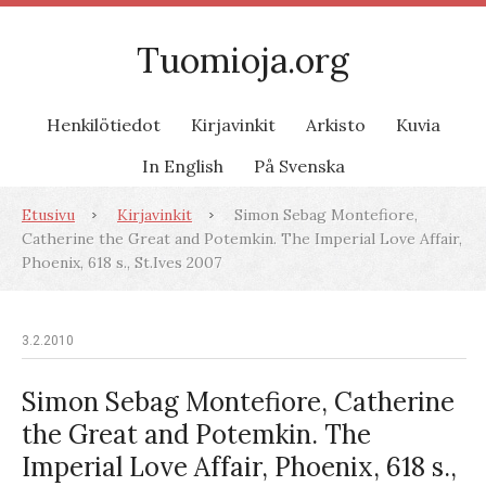
Tuomioja.org
Henkilötiedot
Kirjavinkit
Arkisto
Kuvia
In English
På Svenska
Etusivu
Kirjavinkit
Simon Sebag Montefiore,
Catherine the Great and Potemkin. The Imperial Love Affair,
Phoenix, 618 s., St.Ives 2007
3.2.2010
Simon Sebag Montefiore, Catherine
the Great and Potemkin. The
Imperial Love Affair, Phoenix, 618 s.,