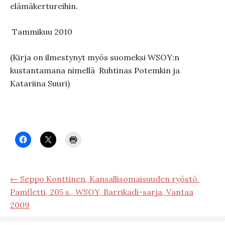
elämäkertureihin.
Tammikuu 2010
(Kirja on ilmestynyt myös suomeksi WSOY:n
kustantamana nimellä Ruhtinas Potemkin ja
Katariina Suuri)
← Seppo Konttinen, Kansallisomaisuuden ryöstö.
Pamfletti, 205 s., WSOY, Barrikadi-sarja, Vantaa
2009