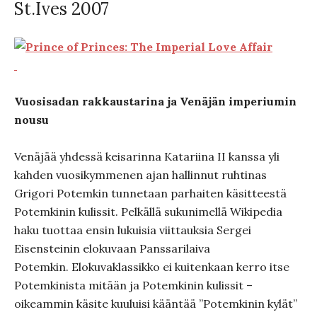
St.Ives 2007
Vuosisadan rakkaustarina ja Venäjän imperiumin
nousu
Venäjää yhdessä keisarinna Katariina II kanssa yli
kahden vuosikymmenen ajan hallinnut ruhtinas
Grigori Potemkin tunnetaan parhaiten käsitteestä
Potemkinin kulissit. Pelkällä sukunimellä Wikipedia
haku tuottaa ensin lukuisia viittauksia Sergei
Eisensteinin elokuvaan Panssarilaiva
Potemkin. Elokuvaklassikko ei kuitenkaan kerro itse
Potemkinista mitään ja Potemkinin kulissit –
oikeammin käsite kuuluisi kääntää ”Potemkinin kylät”