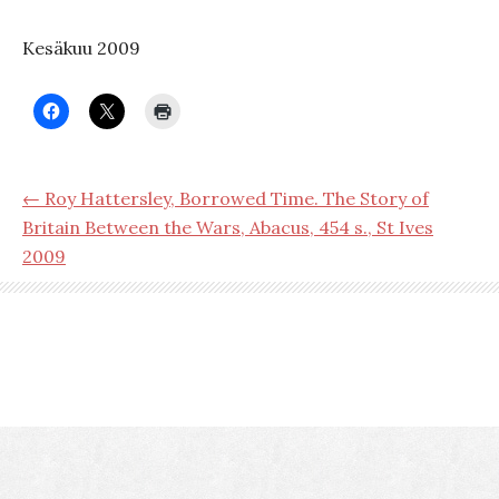
Kesäkuu 2009
← Roy Hattersley, Borrowed Time. The Story of
Britain Between the Wars, Abacus, 454 s., St Ives
2009