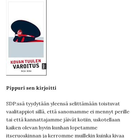
Pippuri sen kirjoitti
SDP:ssä tyydytään yleensä selittämään toistuvat
vaalitappiot sillä, että sanomamme ei mennyt perille
tai että kannattajamme jäivät kotiin, uskotellaan
kaiken olevan hyvin kunhan lopetamme
itseruoskinnan ja kerromme muillekin kuinka kivaa