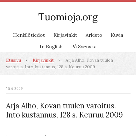
Tuomioja.org
Henkilötiedot
Kirjavinkit
Arkisto
Kuvia
In English
På Svenska
Etusivu
Kirjavinkit
Arja Alho, Kovan tuulen
varoitus. Into kustannus, 128 s. Keuruu 2009
15.6.2009
Arja Alho, Kovan tuulen varoitus.
Into kustannus, 128 s. Keuruu 2009