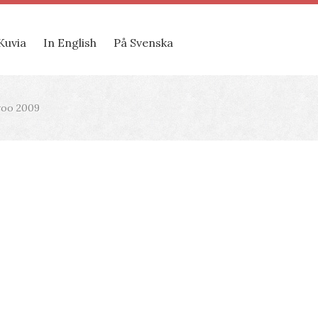
Kuvia
In English
På Svenska
rvoo 2009