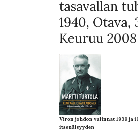
tasavallan t
1940, Otava, 3
Keuruu 2008
Viron johdon valinnat 1939 ja 
itsenäisyyden