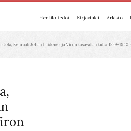
Henkilötiedot
Kirjavinkit
Arkisto
rtola, Kenraali Johan Laidoner ja Viron tasavallan tuho 1939–1940, 
a,
an
Viron