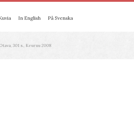
Kuvia
In English
På Svenska
Otava, 301 s., Keuruu 2008