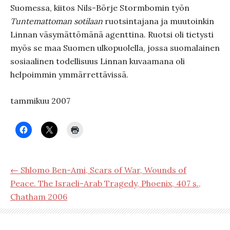
Suomessa, kiitos Nils-Börje Stormbomin työn
Tuntemattoman sotilaan
ruotsintajana ja muutoinkin
Linnan väsymättömänä agenttina. Ruotsi oli tietysti
myös se maa Suomen ulkopuolella, jossa suomalainen
sosiaalinen todellisuus Linnan kuvaamana oli
helpoimmin ymmärrettävissä.
tammikuu 2007
← Shlomo Ben-Ami, Scars of War, Wounds of
Peace. The Israeli-Arab Tragedy, Phoenix, 407 s.,
Chatham 2006