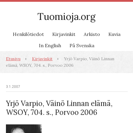
Tuomioja.org
Henkilötiedot
Kirjavinkit
Arkisto
Kuvia
In English
På Svenska
Etusivu
Kirjavinkit
Yrjö Varpio, Väinö Linnan
elämä, WSOY, 704. s., Porvoo 2006
3.1.2007
Yrjö Varpio, Väinö Linnan elämä,
WSOY, 704. s., Porvoo 2006