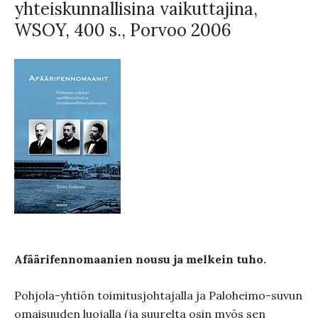
yhteiskunnallisina vaikuttajina,
WSOY, 400 s., Porvoo 2006
Afäärifennomaanien nousu ja melkein tuho.
Pohjola-yhtiön toimitusjohtajalla ja Paloheimo-suvun
omaisuuden luojalla (ja suurelta osin myös sen