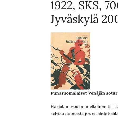
1922, SKS, 70
Jyväskylä 20
Punasuomalaiset Venäjän sotur
Harjulan teos on melkoinen tiilisk
selviää nopeasti, jos ei lähde kah