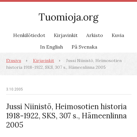
Tuomioja.org
Henkilötiedot
Kirjavinkit
Arkisto
Kuvia
In English
På Svenska
Etusivu
Kirjavinkit
Jussi Niinistö, Heimosotien
historia 1918-1922, SKS, 307 s., Hämeenlinna 2005
3.10.2005
Jussi Niinistö, Heimosotien historia
1918-1922, SKS, 307 s., Hämeenlinna
2005