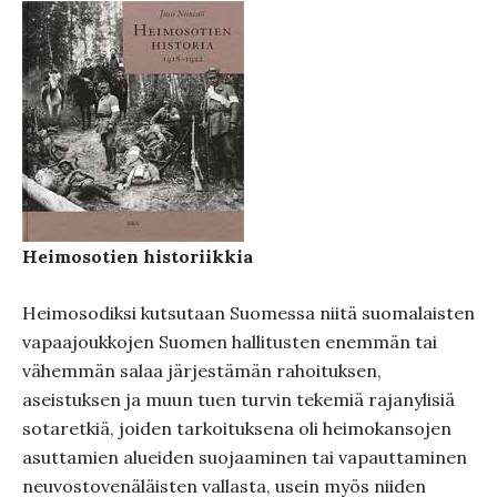
Heimosotien historiikkia
Heimosodiksi kutsutaan Suomessa niitä suomalaisten
vapaajoukkojen Suomen hallitusten enemmän tai
vähemmän salaa järjestämän rahoituksen,
aseistuksen ja muun tuen turvin tekemiä rajanylisiä
sotaretkiä, joiden tarkoituksena oli heimokansojen
asuttamien alueiden suojaaminen tai vapauttaminen
neuvostovenäläisten vallasta, usein myös niiden