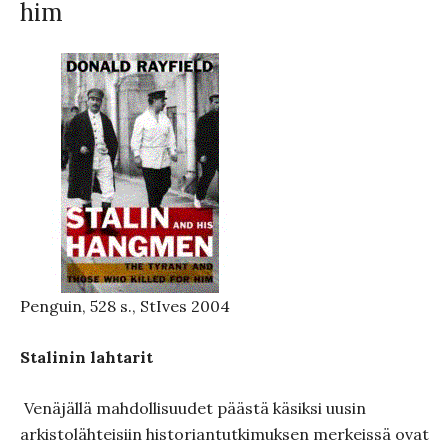
him
Penguin, 528 s., StIves 2004
Stalinin lahtarit
Venäjällä mahdollisuudet päästä käsiksi uusin
arkistolähteisiin historiantutkimuksen merkeissä ovat