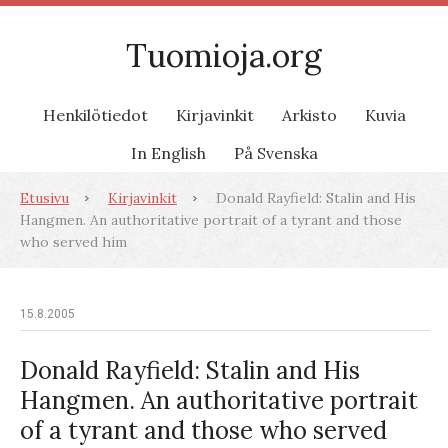
Tuomioja.org
Henkilötiedot
Kirjavinkit
Arkisto
Kuvia
In English
På Svenska
Etusivu
Kirjavinkit
Donald Rayfield: Stalin and His
Hangmen. An authoritative portrait of a tyrant and those
who served him
15.8.2005
Donald Rayfield: Stalin and His
Hangmen. An authoritative portrait
of a tyrant and those who served