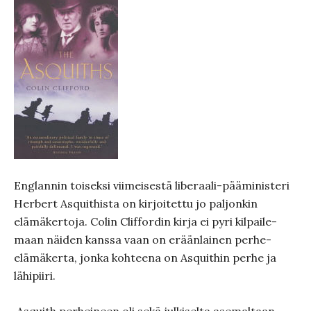
Englannin toiseksi viimeisestä liberaali-päämi­nisteri
Her­bert Asquithista on kirjoitettu jo pal­jonkin
elämäker­toja. Colin Cliffordin kirja ei pyri kilpai­le­
maan näiden kanssa vaan on eräänlainen perhe-
elämä­kerta, jonka kohteena on Asquithin perhe ja
lähipiiri.