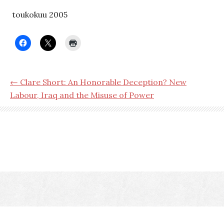
toukokuu 2005
← Clare Short: An Honorable Deception? New
Labour, Iraq and the Misuse of Power