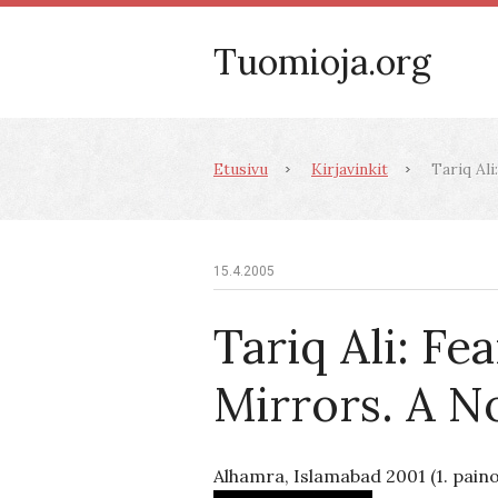
Tuomioja.org
Etusivu
Kirjavinkit
Tariq Ali
15.4.2005
Tariq Ali: Fea
Mirrors. A N
Alhamra, Islamabad 2001 (1. pain