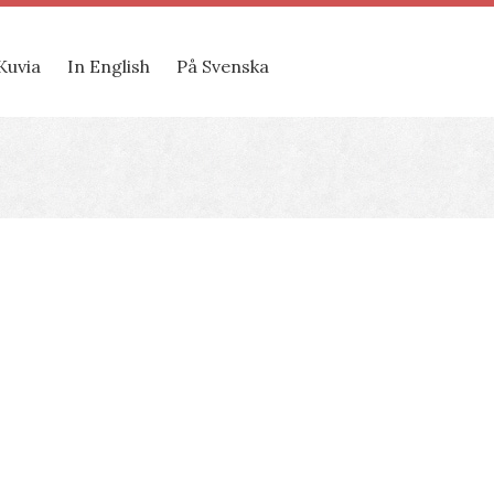
Kuvia
In English
På Svenska