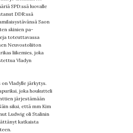
ä­riä SPD:ssä luo­valle
astanut DDR:ssä
ami­laisystävänsä Saon
ten skinien pa­
eja toteuttavassa
sen Neuvostoliiton
rikas liikemies, joka
ostettua Vladyn
on Vladylle järkytys.
puriksi, joka houkut­teli
enttien järjestä­mään
Näin siksi, että mm Kim
nut Ludwig oli Stalinin
ättänyt kat­kaista
nteen.