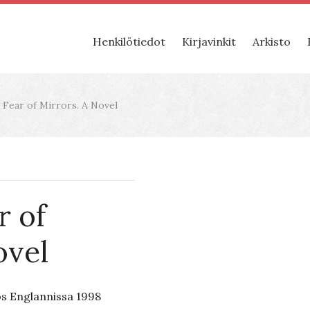
Henkilötiedot
Kirjavinkit
Arkisto
: Fear of Mirrors. A Novel
r of
ovel
os Englannissa 1998