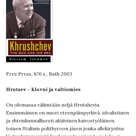
Free Press, 876 s., Bath 2003
Hrutsev – klovni ja valtiomies
On olemassa vähintään neljä Hrutshevia.
Ensimmäinen on nuori eteenpäinpyrkivä, idealistinen
ja yhteiskunnallisesti aktiivinen kaivostyöläinen,
toinen Stalinin politbyroon jäsen jonka allekirjoitus