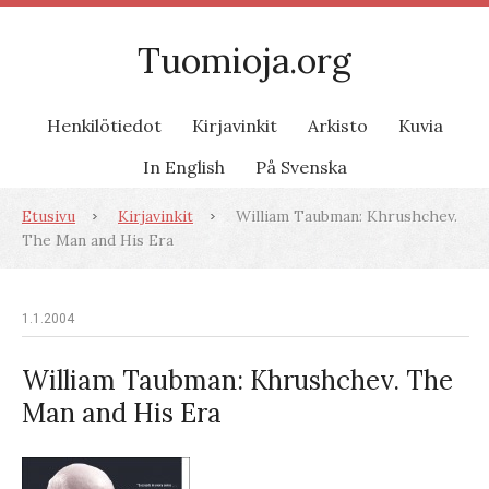
Tuomioja.org
Henkilötiedot
Kirjavinkit
Arkisto
Kuvia
In English
På Svenska
Etusivu
Kirjavinkit
William Taubman: Khrushchev.
The Man and His Era
1.1.2004
William Taubman: Khrushchev. The
Man and His Era