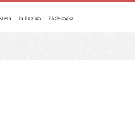
Kuvia
In English
På Svenska