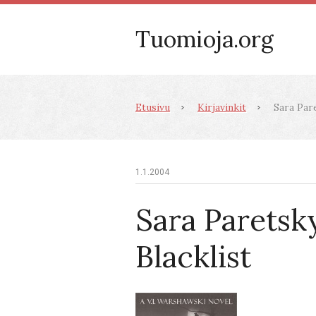
Tuomioja.org
Etusivu
Kirjavinkit
Sara Pare
1.1.2004
Sara Paretsk
Blacklist