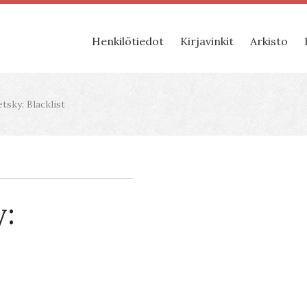
Henkilötiedot
Kirjavinkit
Arkisto
tsky: Blacklist
y: