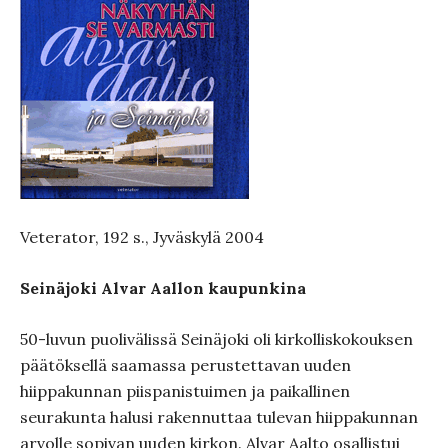
Veterator, 192 s., Jyväskylä 2004
Seinäjoki Alvar Aallon kaupunkina
50-luvun puolivälissä Seinäjoki oli kirkolliskokouksen
päätöksellä saamassa perustettavan uuden
hiippakunnan piispanistuimen ja paikallinen
seurakunta halusi rakennuttaa tulevan hiippakunnan
arvolle sopivan uuden kirkon. Alvar Aalto osallistui