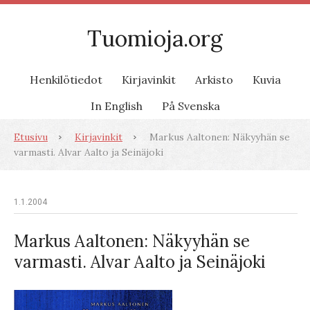
Tuomioja.org
Henkilötiedot
Kirjavinkit
Arkisto
Kuvia
In English
På Svenska
Etusivu
Kirjavinkit
Markus Aaltonen: Näkyyhän se
varmasti. Alvar Aalto ja Seinäjoki
1.1.2004
Markus Aaltonen: Näkyyhän se
varmasti. Alvar Aalto ja Seinäjoki