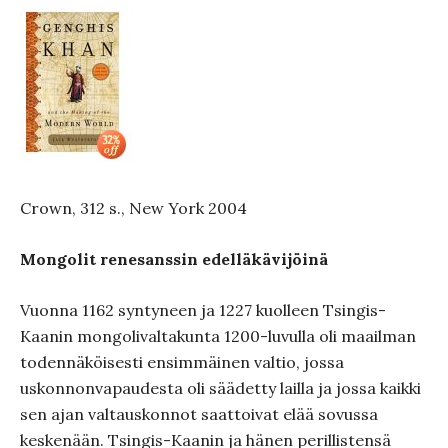
Crown, 312 s., New York 2004
Mongolit renesanssin edelläkävijöinä
Vuonna 1162 syntyneen ja 1227 kuolleen Tsingis-
Kaanin mongolivaltakunta 1200-luvulla oli maailman
todennäköisesti ensimmäinen valtio, jossa
uskonnonvapaudesta oli säädetty lailla ja jossa kaikki
sen ajan valtauskonnot saattoivat elää sovussa
keskenään. Tsingis-Kaanin ja hänen perillistensä