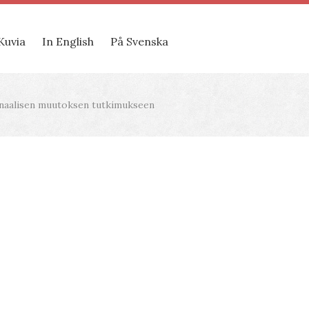
Kuvia
In English
På Svenska
utionaalisen muutoksen tutkimukseen