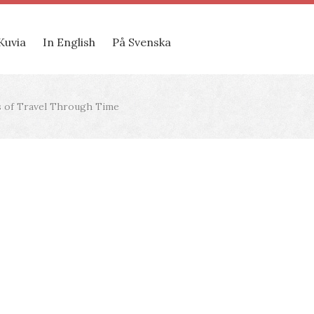
Kuvia
In English
På Svenska
ies of Travel Through Time