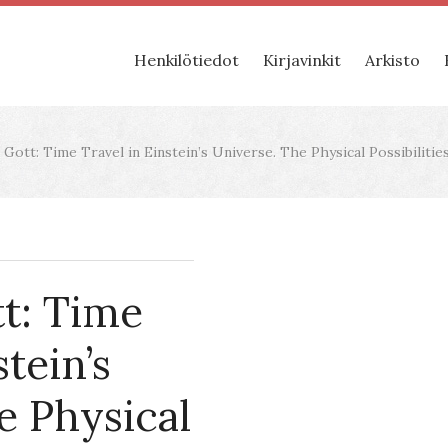
Henkilötiedot
Kirjavinkit
Arkisto
 Gott: Time Travel in Einstein’s Universe. The Physical Possibilit
tt: Time
stein’s
e Physical