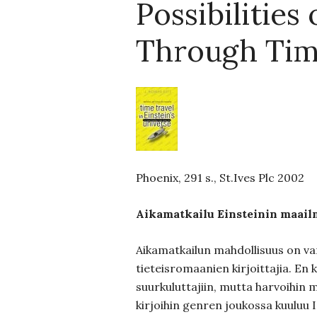
Possibilities 
Through Ti
Phoenix, 291 s., St.Ives Plc 2002
Aikamatkailu Einsteinin maai
Aikamatkailun mahdollisuus on v
tieteisromaanien kirjoittajia. En
suurkuluttajiin, mutta harvoihin m
kirjoihin genren joukossa kuuluu 