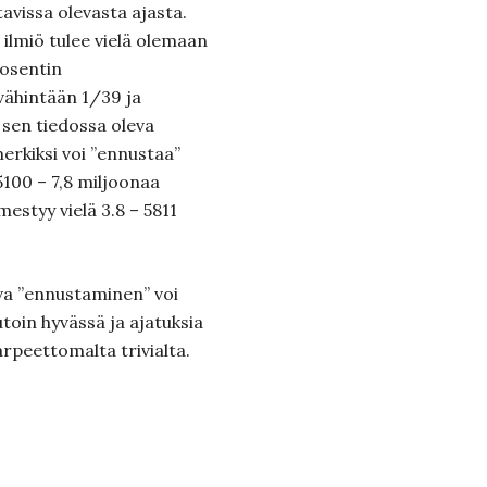
avissa olevasta ajasta.
ä ilmiö tulee vielä olemaan
rosentin
vähintään 1/39 ja
 sen tiedossa oleva
erkiksi voi ”ennustaa”
 5100 – 7,8 miljoonaa
estyy vielä 3.8 – 5811
eva ”ennustaminen” voi
toin hyvässä ja ajatuksia
arpeettomalta trivialta.