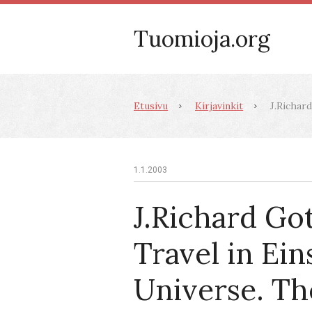
Tuomioja.org
Etusivu
Kirjavinkit
J.Richard
1.1.2003
J.Richard Go
Travel in Ein
Universe. Th