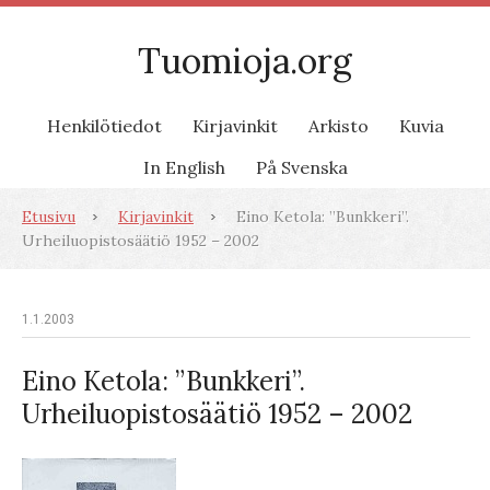
Tuomioja.org
Henkilötiedot
Kirjavinkit
Arkisto
Kuvia
In English
På Svenska
Etusivu
Kirjavinkit
Eino Ketola: ”Bunkkeri”.
Urheiluopistosäätiö 1952 – 2002
1.1.2003
Eino Ketola: ”Bunkkeri”.
Urheiluopistosäätiö 1952 – 2002