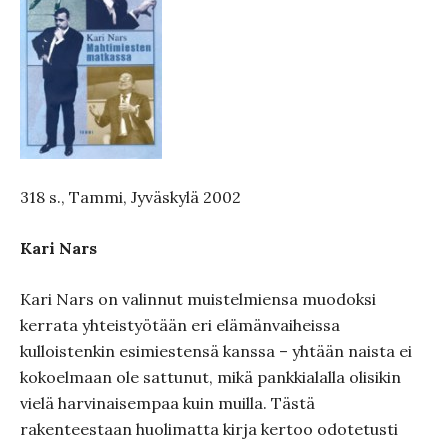
318 s., Tammi, Jyväskylä 2002
Kari Nars
Kari Nars on valinnut muistelmiensa muodoksi
kerrata yhteistyötään eri elämänvaiheissa
kulloistenkin esimiestensä kanssa – yhtään naista ei
kokoelmaan ole sattunut, mikä pankkialalla olisikin
vielä harvinaisempaa kuin muilla. Tästä
rakenteestaan huolimatta kirja kertoo odotetusti