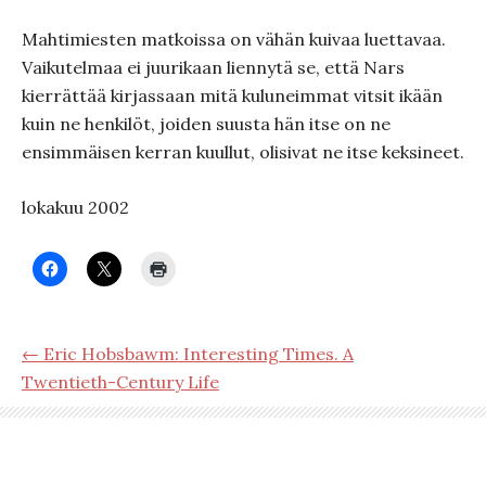
Mahtimiesten matkoissa on vähän kuivaa luettavaa.
Vaikutelmaa ei juurikaan liennytä se, että Nars
kierrättää kirjassaan mitä kuluneimmat vitsit ikään
kuin ne henkilöt, joiden suusta hän itse on ne
ensimmäisen kerran kuullut, olisivat ne itse keksineet.
lokakuu 2002
← Eric Hobsbawm: Interesting Times. A
Twentieth-Century Life