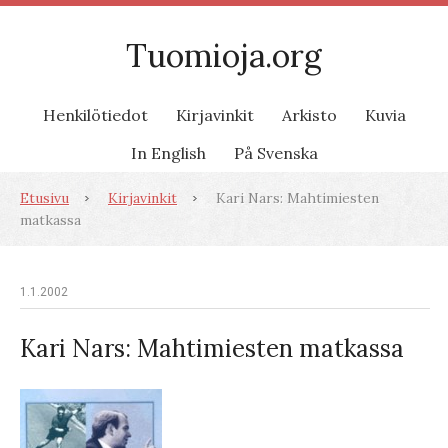
Tuomioja.org
Henkilötiedot
Kirjavinkit
Arkisto
Kuvia
In English
På Svenska
Etusivu
Kirjavinkit
Kari Nars: Mahtimiesten
matkassa
1.1.2002
Kari Nars: Mahtimiesten matkassa