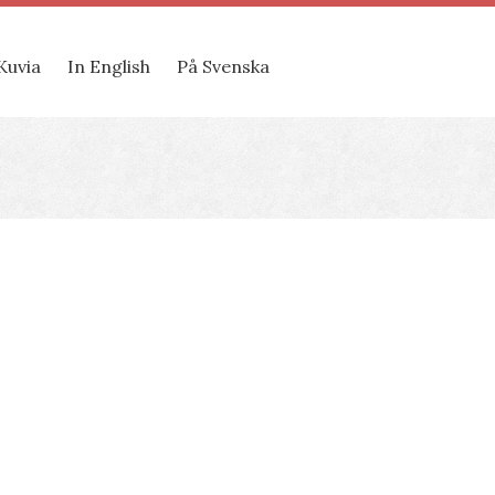
Kuvia
In English
På Svenska