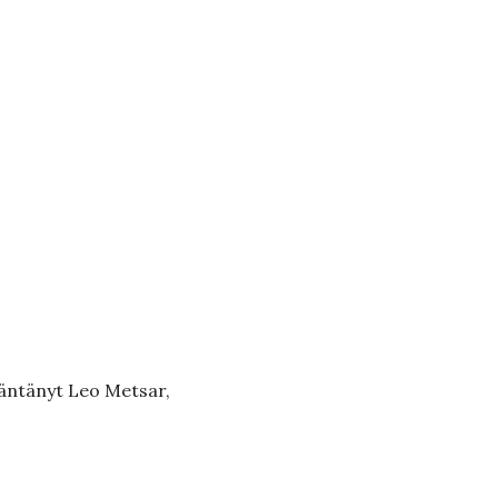
ääntänyt Leo Metsar,