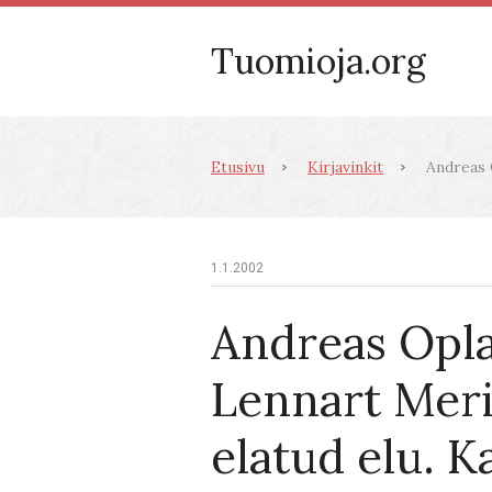
Tuomioja.org
Etusivu
Kirjavinkit
Andreas O
1.1.2002
Andreas Opla
Lennart Meri
elatud elu. 