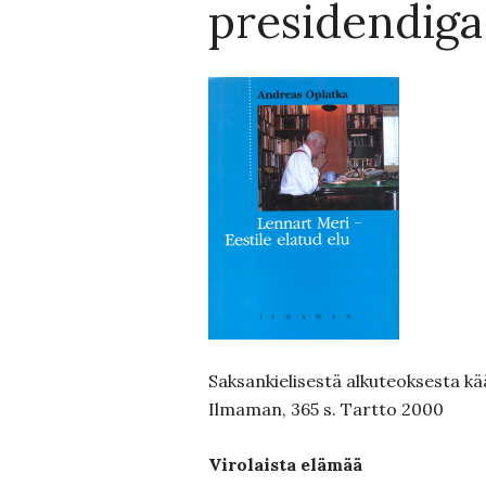
presidendiga
Saksankielisestä alkuteoksesta k
Ilmaman, 365 s. Tartto 2000
Virolaista elämää