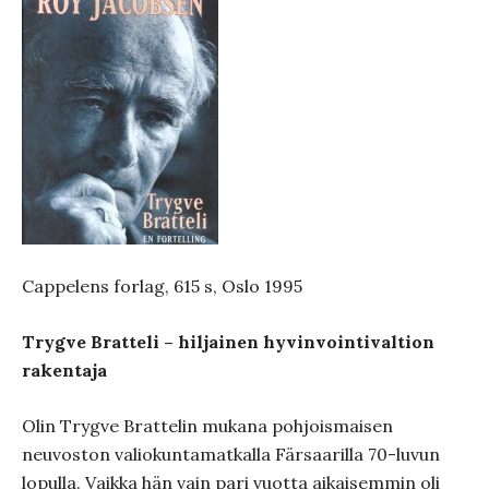
Cappelens forlag, 615 s, Oslo 1995
Trygve Bratteli – hiljainen hyvinvointivaltion
rakentaja
Olin Trygve Brattelin mukana pohjoismaisen
neuvoston valiokuntamatkalla Färsaarilla 70-luvun
lopulla. Vaikka hän vain pari vuotta aikaisemmin oli