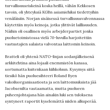
turvallisuusriskeinä koska heillä, vähän Kekkosen
tavoin, oli yhteyksiä KGBn asiamiehiksi tiedettyihin
venäläisiin. Norjan sisäisessä turvallisuusvalvonnassa
käytettiin myös keinoja, jotka ylittivät laillisuuden.
Näihin oli osallinen myös arbejderpartiet jonka
puoluetoimistossa vielä 70-luvulla harjoitettiin
vastustajien salaista valvontaa laittomin keinoin.
Bratteli oli yhtenä NATO-linjan sodanjälkeisenä
arkkitehtina aina lojaali enemmistön kanssa,
sortumatta kuitenkaan kiihkoluun. Kysymys siitä
tiesikö hän puoluesihteeri Roland Byen
vakoiluorganisaatiosta ja sen laittomuuksista jää
Jacobsenilta vastaamatta, mutta puolueen
puheenjohtajana hän ainakin luki sen tuloksena
syntyneet raportit kyselemättä niiden alkuperää.