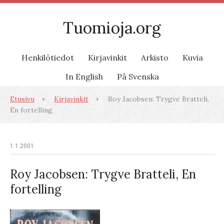
Tuomioja.org
Henkilötiedot
Kirjavinkit
Arkisto
Kuvia
In English
På Svenska
Etusivu
Kirjavinkit
Roy Jacobsen: Trygve Bratteli,
En fortelling
1.1.2001
Roy Jacobsen: Trygve Bratteli, En
fortelling