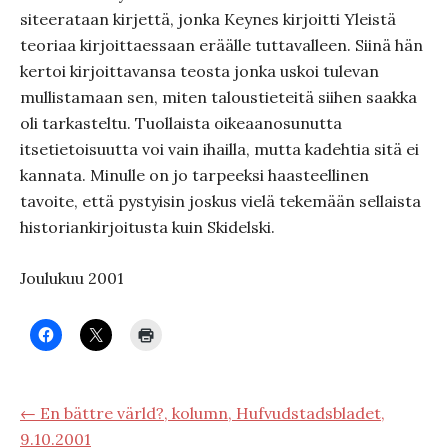
siteerataan kirjettä, jonka Keynes kirjoitti Yleistä
teoriaa kirjoittaessaan eräälle tuttavalleen. Siinä hän
kertoi kirjoittavansa teosta jonka uskoi tulevan
mullistamaan sen, miten taloustieteitä siihen saakka
oli tarkasteltu. Tuollaista oikeaanosunutta
itsetietoisuutta voi vain ihailla, mutta kadehtia sitä ei
kannata. Minulle on jo tarpeeksi haasteellinen
tavoite, että pystyisin joskus vielä tekemään sellaista
historiankirjoitusta kuin Skidelski.
Joulukuu 2001
← En bättre värld?, kolumn, Hufvudstadsbladet,
9.10.2001