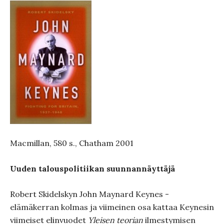
Macmillan, 580 s., Chatham 2001
Uuden talouspolitiikan suunnannäyttäjä
Robert Skidelskyn John Maynard Keynes -
elämäkerran kolmas ja viimeinen osa kattaa Keynesin
viimeiset elinvuodet
Yleisen teorian
ilmestymisen