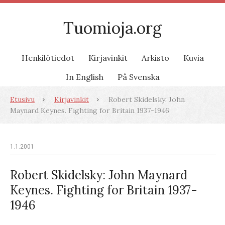
Tuomioja.org
Henkilötiedot
Kirjavinkit
Arkisto
Kuvia
In English
På Svenska
Etusivu
Kirjavinkit
Robert Skidelsky: John
Maynard Keynes. Fighting for Britain 1937-1946
1.1.2001
Robert Skidelsky: John Maynard
Keynes. Fighting for Britain 1937-
1946