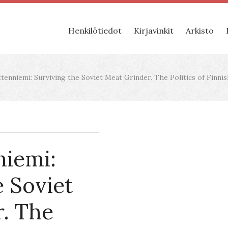
Henkilötiedot
Kirjavinkit
Arkisto
tenniemi: Surviving the Soviet Meat Grinder. The Politics of Finn
niemi:
e Soviet
. The