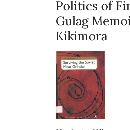
Politics of F
Gulag Memoi
Kikimora