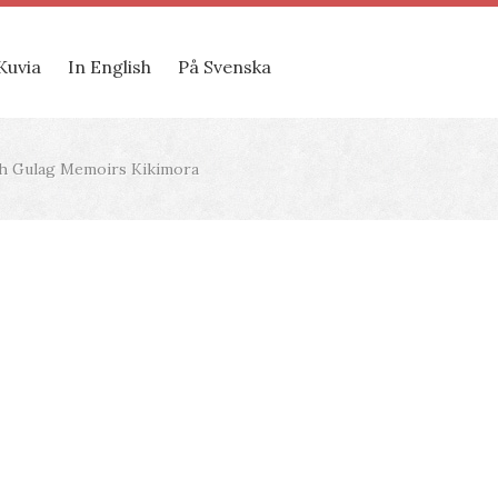
Kuvia
In English
På Svenska
ish Gulag Memoirs Kikimora