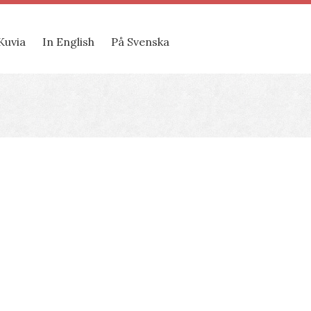
Kuvia
In English
På Svenska