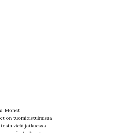
es. Monet
et on tuomioistuimissa
tosin vielä jatkuessa