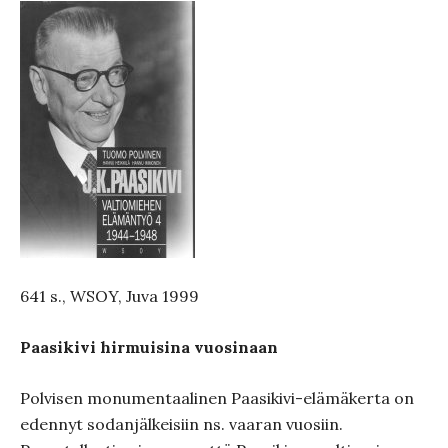
641 s., WSOY, Juva 1999
Paasikivi hirmuisina vuosinaan
Polvisen monumentaalinen Paasikivi-elämäkerta on
edennyt sodanjälkeisiin ns. vaaran vuosiin.