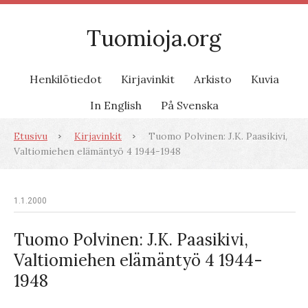
Tuomioja.org
Henkilötiedot
Kirjavinkit
Arkisto
Kuvia
In English
På Svenska
Etusivu
Kirjavinkit
Tuomo Polvinen: J.K. Paasikivi,
Valtiomiehen elämäntyö 4 1944-1948
1.1.2000
Tuomo Polvinen: J.K. Paasikivi,
Valtiomiehen elämäntyö 4 1944-
1948