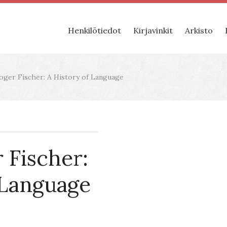
Henkilötiedot
Kirjavinkit
Arkisto
oger Fischer: A History of Language
 Fischer:
 Language