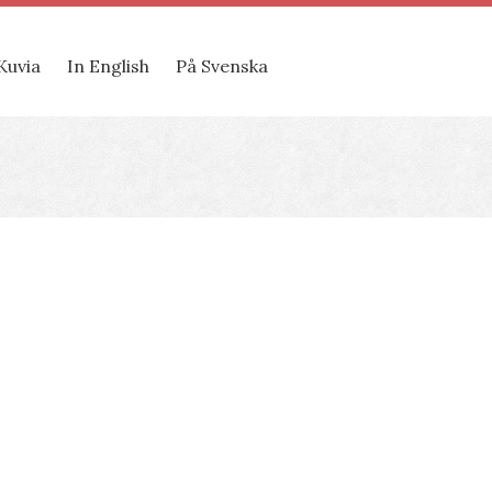
Kuvia
In English
På Svenska