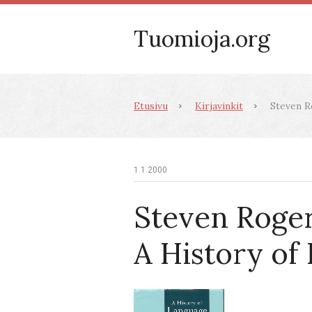
Tuomioja.org
Etusivu
Kirjavinkit
Steven R
1.1.2000
Steven Roger
A History of