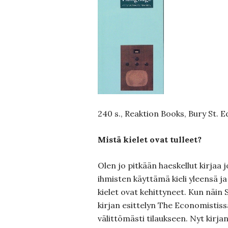
240 s., Reaktion Books, Bury St.
Mistä kielet ovat tulleet?
Olen jo pitkään haeskellut kirjaa j
ihmisten käyttämä kieli yleensä j
kielet ovat kehittyneet. Kun näin
kirjan esittelyn The Economistiss
välittömästi tilaukseen. Nyt kirjan