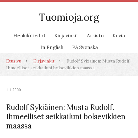
Tuomioja.org
Henkilötiedot
Kirjavinkit
Arkisto
Kuvia
In English
På Svenska
Etusivu
Kirjavinkit
Rudolf Sykiäinen: Musta Rudolf.
Ihmeelliset seikkailuni bolsevikkien maassa
1.1.2000
Rudolf Sykiäinen: Musta Rudolf.
Ihmeelliset seikkailuni bolsevikkien
maassa