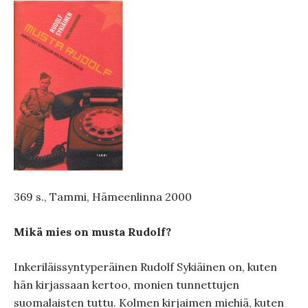
369 s., Tammi, Hämeenlinna 2000
Mikä mies on musta Rudolf?
Inkeriläissyntyperäinen Rudolf Sykiäinen on, kuten
hän kirjassaan kertoo, monien tunnettujen
suomalaisten tuttu. Kolmen kirjaimen miehiä, kuten