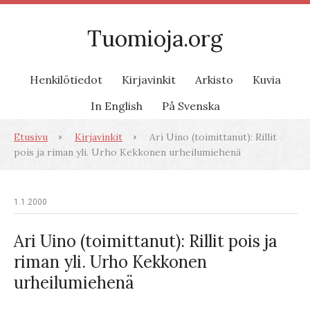
Tuomioja.org
Henkilötiedot
Kirjavinkit
Arkisto
Kuvia
In English
På Svenska
Etusivu
Kirjavinkit
Ari Uino (toimittanut): Rillit
pois ja riman yli. Urho Kekkonen urheilumiehenä
1.1.2000
Ari Uino (toimittanut): Rillit pois ja
riman yli. Urho Kekkonen
urheilumiehenä