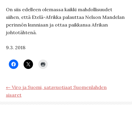
On siis edelleen olemassa kaikki mahdollisuudet
siihen, että Etelä-Afrikka palauttaa Nelson Mandelan
perinnön kunniaan ja ottaa paikkansa Afrikan
johtotähtenä.
9.3. 2018
← Viro ja Suomi, satavuotiaat Suomenlahden
sisaret