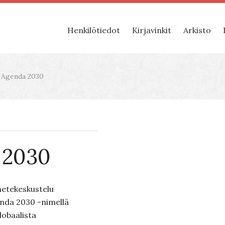
Henkilötiedot
Kirjavinkit
Arkisto
 Agenda 2030
 2030
etekeskustelu
enda 2030 -nimellä
lobaalista