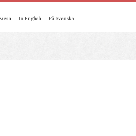
Kuvia
In English
På Svenska