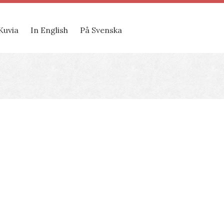
Kuvia
In English
På Svenska