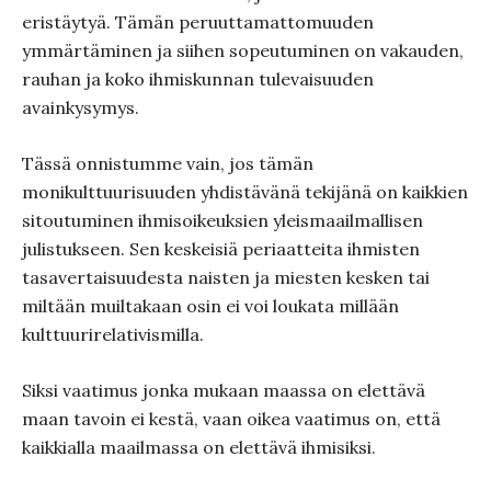
eristäytyä. Tämän peruuttamattomuuden
ymmärtäminen ja siihen sopeutuminen on vakauden,
rauhan ja koko ihmiskunnan tulevaisuuden
avainkysymys.
Tässä onnistumme vain, jos tämän
monikulttuurisuuden yhdistävänä tekijänä on kaikkien
sitoutuminen ihmisoikeuksien yleismaailmallisen
julistukseen. Sen keskeisiä periaatteita ihmisten
tasavertaisuudesta naisten ja miesten kesken tai
miltään muiltakaan osin ei voi loukata millään
kulttuurirelativismilla.
Siksi vaatimus jonka mukaan maassa on elettävä
maan tavoin ei kestä, vaan oikea vaatimus on, että
kaikkialla maailmassa on elettävä ihmisiksi.