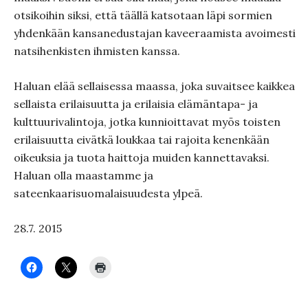
otsikoihin siksi, että täällä katsotaan läpi sormien
yhdenkään kansanedustajan kaveeraamista avoimesti
natsihenkisten ihmisten kanssa.
Haluan elää sellaisessa maassa, joka suvaitsee kaikkea
sellaista erilaisuutta ja erilaisia elämäntapa- ja
kulttuurivalintoja, jotka kunnioittavat myös toisten
erilaisuutta eivätkä loukkaa tai rajoita kenenkään
oikeuksia ja tuota haittoja muiden kannettavaksi.
Haluan olla maastamme ja
sateenkaarisuomalaisuudesta ylpeä.
28.7. 2015