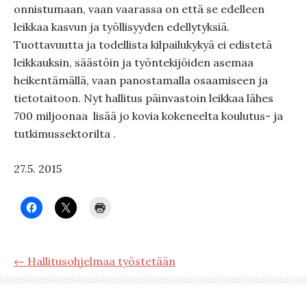
onnistumaan, vaan vaarassa on että se edelleen
leikkaa kasvun ja työllisyyden edellytyksiä.
Tuottavuutta ja todellista kilpailukykyä ei edistetä
leikkauksin, säästöin ja työntekijöiden asemaa
heikentämällä, vaan panostamalla osaamiseen ja
tietotaitoon. Nyt hallitus päinvastoin leikkaa lähes
700 miljoonaa lisää jo kovia kokeneelta koulutus- ja
tutkimussektorilta .
27.5. 2015
← Hallitusohjelmaa työstetään