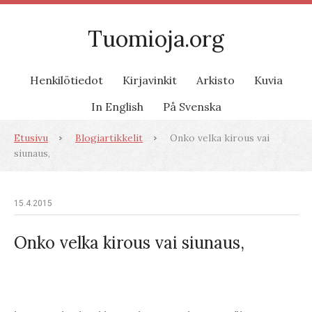
Tuomioja.org
Henkilötiedot
Kirjavinkit
Arkisto
Kuvia
In English
På Svenska
Etusivu
Blogiartikkelit
Onko velka kirous vai
siunaus,
15.4.2015
Onko velka kirous vai siunaus,